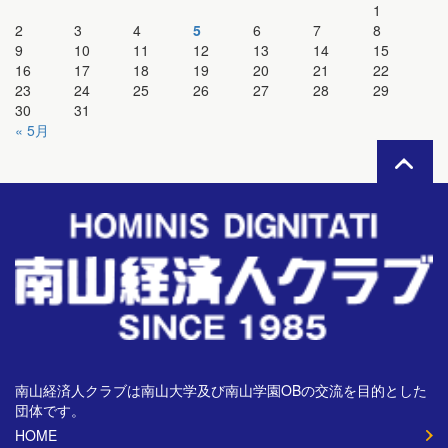
1
2
3
4
5
6
7
8
9
10
11
12
13
14
15
16
17
18
19
20
21
22
23
24
25
26
27
28
29
30
31
« 5月
南山経済人クラブは南山大学及び南山学園OBの交流を目的とした
団体です。
HOME