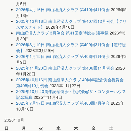
月5日
2026年4月16日 南山経済人クラブ 第410回4月例会
2026年5
月13日
2025年12月18日 南山経済人クラブ 第407回12月例会【クリ
スマスナイト】
2026年4月16日
南山経済人クラブ 3月例会 第41回定時総会 議事録
2026年3
月30日
2026年3月19日 南山経済人クラブ 第409回3月例会【定時総
会】
2026年3月29日
2026年1月15日 南山経済人クラブ 第408回1月例会
2026年3
月9日
2025年11月20日 南山経済人クラブ 第406回11月例会
2026
年1月22日
2025年10月16日 南山経済人クラブ 40周年記念例会祝賀会
第405回10月例会
2025年11月27日
2025年10月 40周年記念例会・祝賀会@ザ・コンダーハウス
記念写真
2025年11月4日
2025年7月17日 南山経済人クラブ 第403回7月例会
2025年
10月16日
2026年8月
日
月
火
水
木
金
土