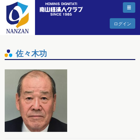
ログイン
佐々木功