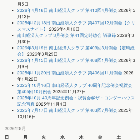
月5日
2026年4月16日 南山経済人クラブ 第410回4月例会
2026年5
月13日
2025年12月18日 南山経済人クラブ 第407回12月例会【クリ
スマスナイト】
2026年4月16日
南山経済人クラブ 3月例会 第41回定時総会 議事録
2026年3
月30日
2026年3月19日 南山経済人クラブ 第409回3月例会【定時総
会】
2026年3月29日
2026年1月15日 南山経済人クラブ 第408回1月例会
2026年3
月9日
2025年11月20日 南山経済人クラブ 第406回11月例会
2026
年1月22日
2025年10月16日 南山経済人クラブ 40周年記念例会祝賀会
第405回10月例会
2025年11月27日
2025年10月 40周年記念例会・祝賀会@ザ・コンダーハウス
記念写真
2025年11月4日
2025年7月17日 南山経済人クラブ 第403回7月例会
2025年
10月16日
2026年8月
日
月
火
水
木
金
土