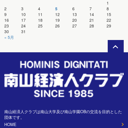
1
2
3
4
5
6
7
8
9
10
11
12
13
14
15
16
17
18
19
20
21
22
23
24
25
26
27
28
29
30
31
« 5月
南山経済人クラブは南山大学及び南山学園OBの交流を目的とした
団体です。
HOME