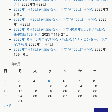
会】
2026年3月29日
2026年1月15日 南山経済人クラブ 第408回1月例会
2026年3
月9日
2025年11月20日 南山経済人クラブ 第406回11月例会
2026
年1月22日
2025年10月16日 南山経済人クラブ 40周年記念例会祝賀会
第405回10月例会
2025年11月27日
2025年10月 40周年記念例会・祝賀会@ザ・コンダーハウス
記念写真
2025年11月4日
2025年7月17日 南山経済人クラブ 第403回7月例会
2025年
10月16日
2026年8月
日
月
火
水
木
金
土
1
2
3
4
5
6
7
8
9
10
11
12
13
14
15
16
17
18
19
20
21
22
23
24
25
26
27
28
29
30
31
« 5月