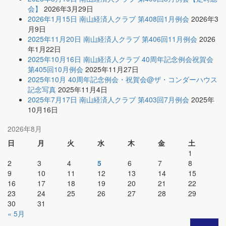
会】
2026年3月29日
2026年1月15日 南山経済人クラブ 第408回1月例会
2026年3
月9日
2025年11月20日 南山経済人クラブ 第406回11月例会
2026
年1月22日
2025年10月16日 南山経済人クラブ 40周年記念例会祝賀会
第405回10月例会
2025年11月27日
2025年10月 40周年記念例会・祝賀会@ザ・コンダーハウス
記念写真
2025年11月4日
2025年7月17日 南山経済人クラブ 第403回7月例会
2025年
10月16日
2026年8月
日
月
火
水
木
金
土
1
2
3
4
5
6
7
8
9
10
11
12
13
14
15
16
17
18
19
20
21
22
23
24
25
26
27
28
29
30
31
« 5月