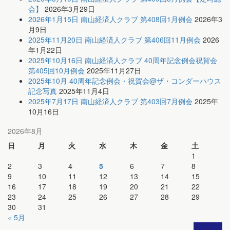
会】
2026年3月29日
2026年1月15日 南山経済人クラブ 第408回1月例会
2026年3
月9日
2025年11月20日 南山経済人クラブ 第406回11月例会
2026
年1月22日
2025年10月16日 南山経済人クラブ 40周年記念例会祝賀会
第405回10月例会
2025年11月27日
2025年10月 40周年記念例会・祝賀会@ザ・コンダーハウス
記念写真
2025年11月4日
2025年7月17日 南山経済人クラブ 第403回7月例会
2025年
10月16日
2026年8月
日
月
火
水
木
金
土
1
2
3
4
5
6
7
8
9
10
11
12
13
14
15
16
17
18
19
20
21
22
23
24
25
26
27
28
29
30
31
« 5月