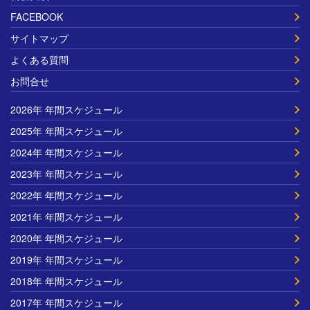
FACEBOOK
サイトマップ
よくある質問
お問合せ
2026年 年間スケジュール
2025年 年間スケジュール
2024年 年間スケジュール
2023年 年間スケジュール
2022年 年間スケジュール
2021年 年間スケジュール
2020年 年間スケジュール
2019年 年間スケジュール
2018年 年間スケジュール
2017年 年間スケジュール