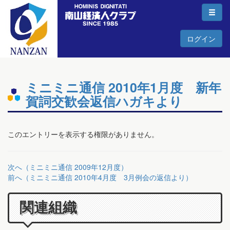
ログイン
ミニミニ通信 2010年1月度 新年
賀詞交歓会返信ハガキより
このエントリーを表示する権限がありません。
次へ（ミニミニ通信 2009年12月度）
前へ（ミニミニ通信 2010年4月度 3月例会の返信より）
関連組織