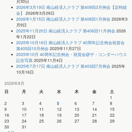
月30日
2026年3月19日 南山経済人クラブ 第409回3月例会【定時総
会】
2026年3月29日
2026年1月15日 南山経済人クラブ 第408回1月例会
2026年3
月9日
2025年11月20日 南山経済人クラブ 第406回11月例会
2026
年1月22日
2025年10月16日 南山経済人クラブ 40周年記念例会祝賀会
第405回10月例会
2025年11月27日
2025年10月 40周年記念例会・祝賀会@ザ・コンダーハウス
記念写真
2025年11月4日
2025年7月17日 南山経済人クラブ 第403回7月例会
2025年
10月16日
2026年8月
日
月
火
水
木
金
土
1
2
3
4
5
6
7
8
9
10
11
12
13
14
15
16
17
18
19
20
21
22
23
24
25
26
27
28
29
30
31