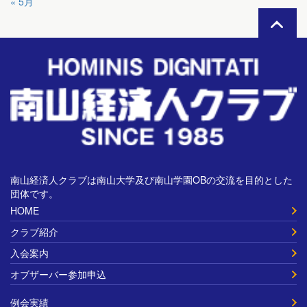
« 5月
南山経済人クラブは南山大学及び南山学園OBの交流を目的とした
団体です。
HOME
クラブ紹介
入会案内
オブザーバー参加申込
例会実績