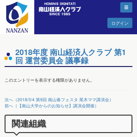
ログイン
2018年度 南山経済人クラブ 第1
回 運営委員会 議事録
このエントリーを表示する権限がありません。
次へ（2018/3/4 第9回 南山春フェスタ 尾木ママ講演会）
前へ（【南山大学からのお知らせ】講演会開催）
関連組織