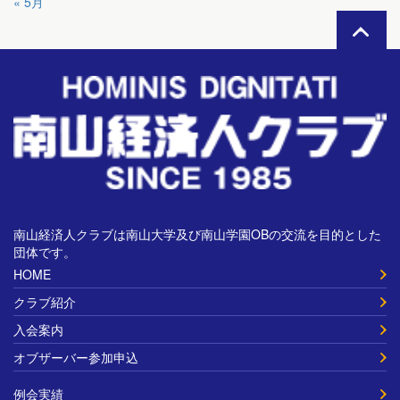
« 5月
南山経済人クラブは南山大学及び南山学園OBの交流を目的とした
団体です。
HOME
クラブ紹介
入会案内
オブザーバー参加申込
例会実績