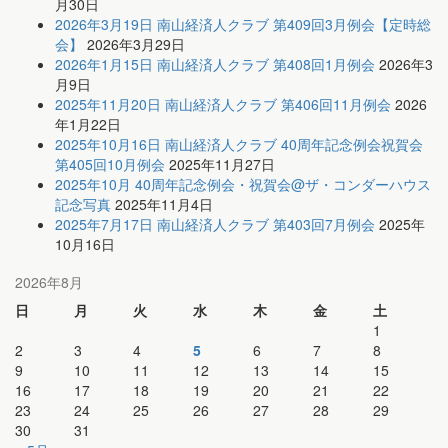
月30日
2026年3月19日 南山経済人クラブ 第409回3月例会【定時総
会】
2026年3月29日
2026年1月15日 南山経済人クラブ 第408回1月例会
2026年3
月9日
2025年11月20日 南山経済人クラブ 第406回11月例会
2026
年1月22日
2025年10月16日 南山経済人クラブ 40周年記念例会祝賀会
第405回10月例会
2025年11月27日
2025年10月 40周年記念例会・祝賀会@ザ・コンダーハウス
記念写真
2025年11月4日
2025年7月17日 南山経済人クラブ 第403回7月例会
2025年
10月16日
2026年8月
日
月
火
水
木
金
土
1
2
3
4
5
6
7
8
9
10
11
12
13
14
15
16
17
18
19
20
21
22
23
24
25
26
27
28
29
30
31