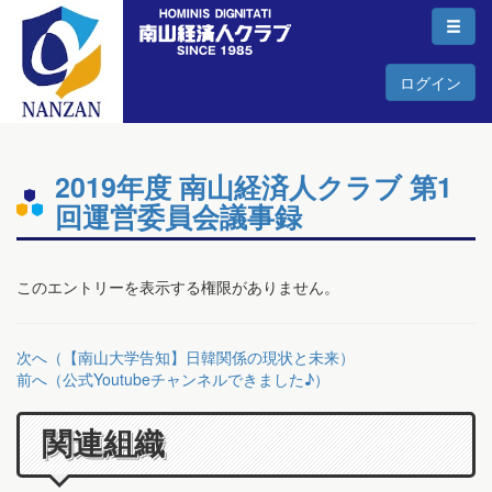
ログイン
2019年度 南山経済人クラブ 第1
回運営委員会議事録
このエントリーを表示する権限がありません。
次へ（【南山大学告知】日韓関係の現状と未来）
前へ（公式Youtubeチャンネルできました♪）
関連組織