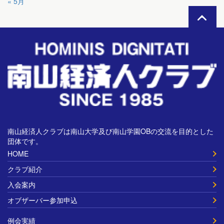
« 5月
南山経済人クラブは南山大学及び南山学園OBの交流を目的とした
団体です。
HOME
クラブ紹介
入会案内
オブザーバー参加申込
例会実績