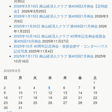
月30日
2026年3月19日 南山経済人クラブ 第409回3月例会【定時総
会】
2026年3月29日
2026年1月15日 南山経済人クラブ 第408回1月例会
2026年3
月9日
2025年11月20日 南山経済人クラブ 第406回11月例会
2026
年1月22日
2025年10月16日 南山経済人クラブ 40周年記念例会祝賀会
第405回10月例会
2025年11月27日
2025年10月 40周年記念例会・祝賀会@ザ・コンダーハウス
記念写真
2025年11月4日
2025年7月17日 南山経済人クラブ 第403回7月例会
2025年
10月16日
2026年8月
日
月
火
水
木
金
土
1
2
3
4
5
6
7
8
9
10
11
12
13
14
15
16
17
18
19
20
21
22
23
24
25
26
27
28
29
30
31