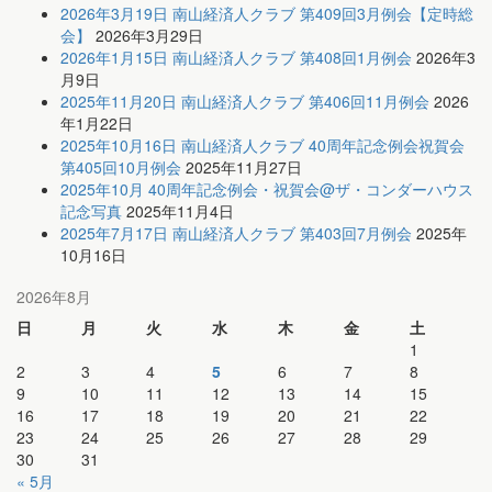
2026年3月19日 南山経済人クラブ 第409回3月例会【定時総
会】
2026年3月29日
2026年1月15日 南山経済人クラブ 第408回1月例会
2026年3
月9日
2025年11月20日 南山経済人クラブ 第406回11月例会
2026
年1月22日
2025年10月16日 南山経済人クラブ 40周年記念例会祝賀会
第405回10月例会
2025年11月27日
2025年10月 40周年記念例会・祝賀会@ザ・コンダーハウス
記念写真
2025年11月4日
2025年7月17日 南山経済人クラブ 第403回7月例会
2025年
10月16日
2026年8月
日
月
火
水
木
金
土
1
2
3
4
5
6
7
8
9
10
11
12
13
14
15
16
17
18
19
20
21
22
23
24
25
26
27
28
29
30
31
« 5月