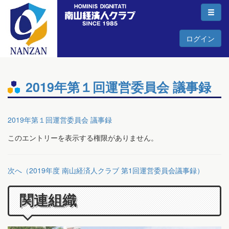
ログイン
2019年第１回運営委員会 議事録
2019年第１回運営委員会 議事録
このエントリーを表示する権限がありません。
次へ（2019年度 南山経済人クラブ 第1回運営委員会議事録）
関連組織