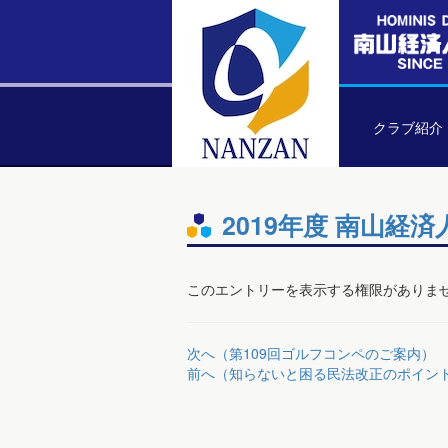
クラブ紹介
2019年度 南山経
このエントリーを表示する権限がありま
次へ（第109回ゴルフコンペのご案内）
前へ（知らないと困る民法改正のポイン