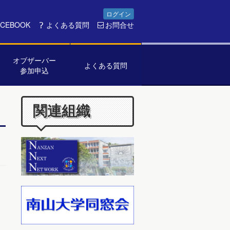
ログイン
ACEBOOK
よくある質問
お問合せ
オブザーバー
よくある質問
参加申込
関連組織