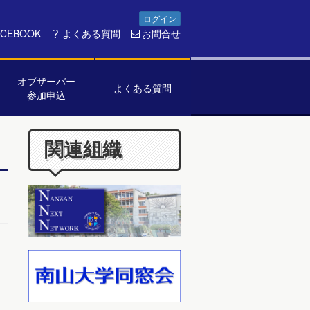
ログイン
ACEBOOK
よくある質問
お問合せ
オブザーバー
よくある質問
参加申込
関連組織