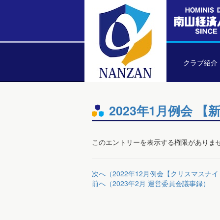
クラブ紹介
2023年1月例会 
このエントリーを表示する権限がありま
次へ（2022年12月例会【クリスマスナイ
前へ（2023年2月 運営委員会議事録）