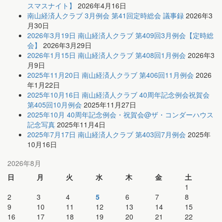
スマスナイト】
2026年4月16日
南山経済人クラブ 3月例会 第41回定時総会 議事録
2026年3
月30日
2026年3月19日 南山経済人クラブ 第409回3月例会【定時総
会】
2026年3月29日
2026年1月15日 南山経済人クラブ 第408回1月例会
2026年3
月9日
2025年11月20日 南山経済人クラブ 第406回11月例会
2026
年1月22日
2025年10月16日 南山経済人クラブ 40周年記念例会祝賀会
第405回10月例会
2025年11月27日
2025年10月 40周年記念例会・祝賀会@ザ・コンダーハウス
記念写真
2025年11月4日
2025年7月17日 南山経済人クラブ 第403回7月例会
2025年
10月16日
2026年8月
日
月
火
水
木
金
土
1
2
3
4
5
6
7
8
9
10
11
12
13
14
15
16
17
18
19
20
21
22