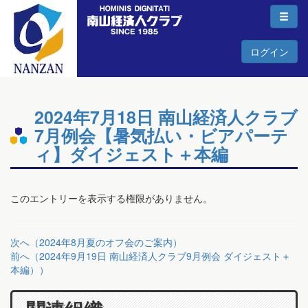
ログイン
2024年7月18日 南山経済人クラブ
7月例会【暑気払い・ビアパーテ
ィ】ダイジェスト＋本編
このエントリーを表示する権限がありません。
次へ（2024年8月夏のオフ会のご案内）
前へ（2024年9月19日 南山経済人クラブ9月例会 ダイジェスト＋
本編））