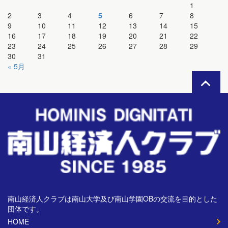
1
2
3
4
5
6
7
8
9
10
11
12
13
14
15
16
17
18
19
20
21
22
23
24
25
26
27
28
29
30
31
« 5月
南山経済人クラブは南山大学及び南山学園OBの交流を目的とした
団体です。
HOME