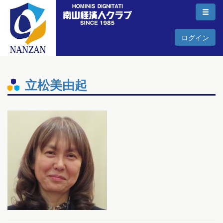
ログイン
立松美由起