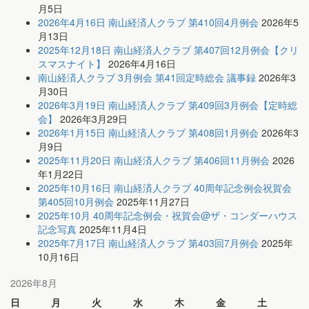
月5日
2026年4月16日 南山経済人クラブ 第410回4月例会
2026年5
月13日
2025年12月18日 南山経済人クラブ 第407回12月例会【クリ
スマスナイト】
2026年4月16日
南山経済人クラブ 3月例会 第41回定時総会 議事録
2026年3
月30日
2026年3月19日 南山経済人クラブ 第409回3月例会【定時総
会】
2026年3月29日
2026年1月15日 南山経済人クラブ 第408回1月例会
2026年3
月9日
2025年11月20日 南山経済人クラブ 第406回11月例会
2026
年1月22日
2025年10月16日 南山経済人クラブ 40周年記念例会祝賀会
第405回10月例会
2025年11月27日
2025年10月 40周年記念例会・祝賀会@ザ・コンダーハウス
記念写真
2025年11月4日
2025年7月17日 南山経済人クラブ 第403回7月例会
2025年
10月16日
2026年8月
日
月
火
水
木
金
土