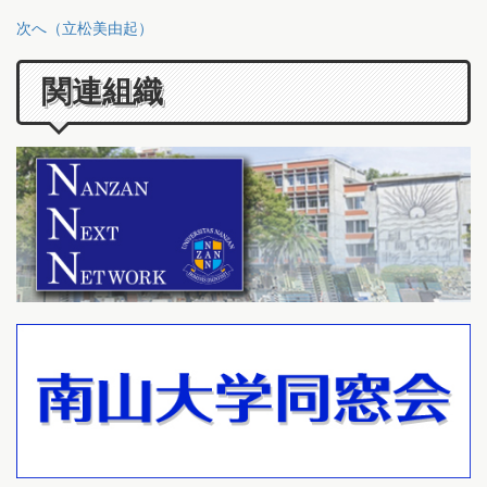
次へ（立松美由起）
関連組織