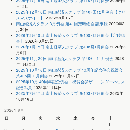
2026年4月16日 南山経済人クラブ 第410回4月例会
2026年5
月13日
2025年12月18日 南山経済人クラブ 第407回12月例会【クリ
スマスナイト】
2026年4月16日
南山経済人クラブ 3月例会 第41回定時総会 議事録
2026年3
月30日
2026年3月19日 南山経済人クラブ 第409回3月例会【定時総
会】
2026年3月29日
2026年1月15日 南山経済人クラブ 第408回1月例会
2026年3
月9日
2025年11月20日 南山経済人クラブ 第406回11月例会
2026
年1月22日
2025年10月16日 南山経済人クラブ 40周年記念例会祝賀会
第405回10月例会
2025年11月27日
2025年10月 40周年記念例会・祝賀会@ザ・コンダーハウス
記念写真
2025年11月4日
2025年7月17日 南山経済人クラブ 第403回7月例会
2025年
10月16日
2026年8月
日
月
火
水
木
金
土
1
2
3
4
5
6
7
8