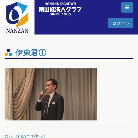
ログイン
伊東君①
次へ（初めての方へ）