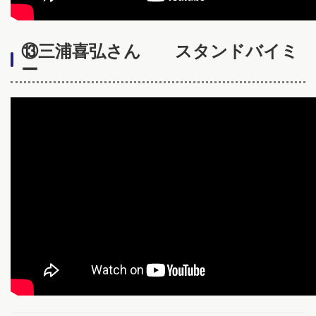
⑬三浦喜弘さん スタンドバイミ
ー