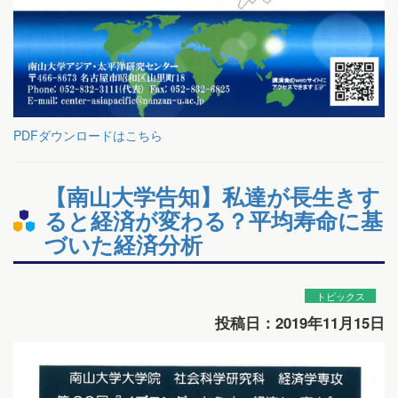
PDFダウンロードはこちら
【南山大学告知】私達が長生きす
ると経済が変わる？平均寿命に基
づいた経済分析
トピックス
投稿日：2019年11月15日