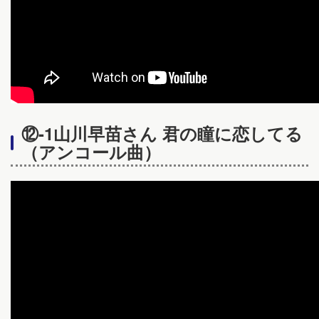
⑫-1山川早苗さん 君の瞳に恋してる
（アンコール曲）