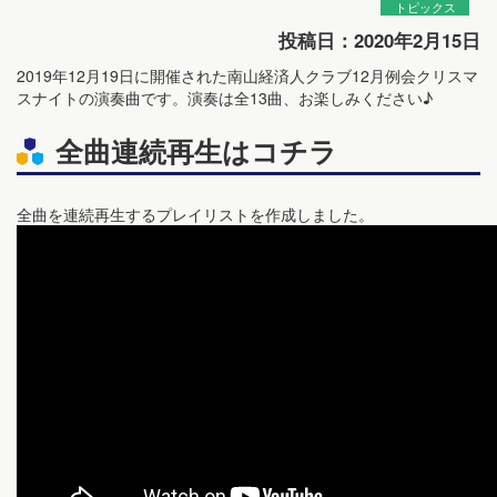
トピックス
投稿日：2020年2月15日
2019年12月19日に開催された南山経済人クラブ12月例会クリスマ
スナイトの演奏曲です。演奏は全13曲、お楽しみください♪
全曲連続再生はコチラ
全曲を連続再生するプレイリストを作成しました。