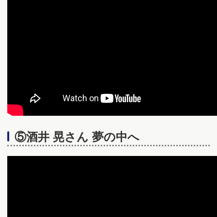
⑤酒井 晃さん 夢の中へ