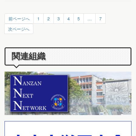
前ページへ
1
2
3
4
5
…
7
次ページへ
関連組織