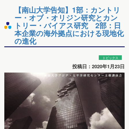
【南山大学告知】1部：カントリ
ー・オブ・オリジン研究とカン
トリー・バイアス研究 2部：日
本企業の海外拠点における現地化
の進化
トピックス
投稿日：2020年1月23日