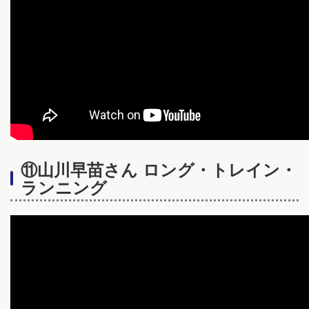
⑪山川早苗さん ロング・トレイン・
ランニング