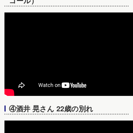
コール）
④酒井 晃さん 22歳の別れ