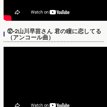
⑫-2山川早苗さん 君の瞳に恋してる
（アンコール曲）