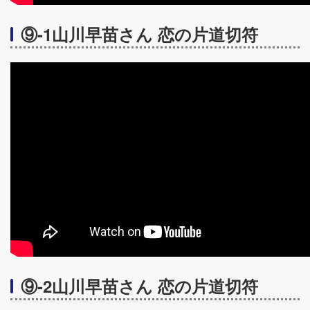
⑨-1山川早苗さん 恋の片道切符
⑨-2山川早苗さん 恋の片道切符