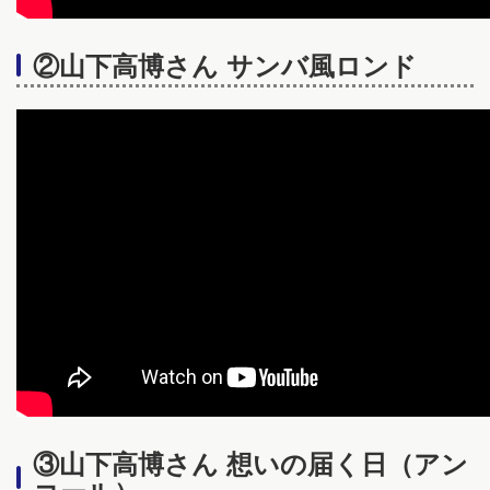
②山下高博さん サンバ風ロンド
③山下高博さん 想いの届く日（アン