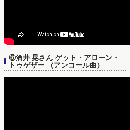
⑥酒井 晃さん ゲット・アローン・
トゥゲザー （アンコール曲）