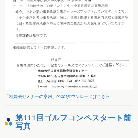
「相続法セミナーの案内」のpdfダウンロードはこちら
第111回ゴルフコンペスタート前
写真