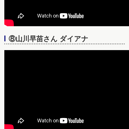
⑧山川早苗さん ダイアナ