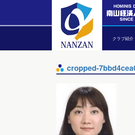
クラブ紹介
cropped-7bbd4cea