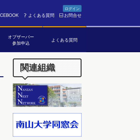
ログイン
ACEBOOK
よくある質問
お問合せ
オブザーバー
よくある質問
参加申込
関連組織