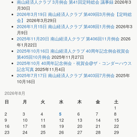
南山経済人クラブ 3月例会 第41回定時総会 議事録
2026年3
月30日
2026年3月19日 南山経済人クラブ 第409回3月例会【定時総
会】
2026年3月29日
2026年1月15日 南山経済人クラブ 第408回1月例会
2026年3
月9日
2025年11月20日 南山経済人クラブ 第406回11月例会
2026
年1月22日
2025年10月16日 南山経済人クラブ 40周年記念例会祝賀会
第405回10月例会
2025年11月27日
2025年10月 40周年記念例会・祝賀会@ザ・コンダーハウス
記念写真
2025年11月4日
2025年7月17日 南山経済人クラブ 第403回7月例会
2025年
10月16日
2026年8月
日
月
火
水
木
金
土
1
2
3
4
5
6
7
8
9
10
11
12
13
14
15
16
17
18
19
20
21
22
23
24
25
26
27
28
29