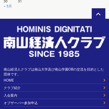
30
31
« 5月
南山経済人クラブは南山大学及び南山学園OBの交流を目的とした
団体です。
HOME
クラブ紹介
入会案内
オブザーバー参加申込