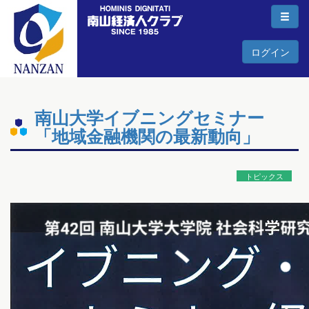
ログイン
南山大学イブニングセミナー
「地域金融機関の最新動向」
トピックス