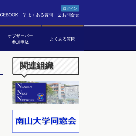
ログイン
ACEBOOK
よくある質問
お問合せ
オブザーバー
よくある質問
参加申込
関連組織