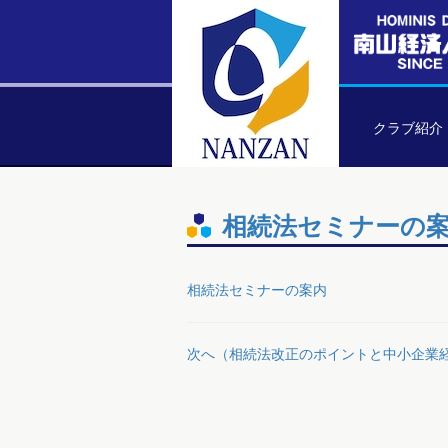
クラブ紹介
相続法セミナーの
相続法セミナーの案内
次へ（相続法改正のポイントと中小企業