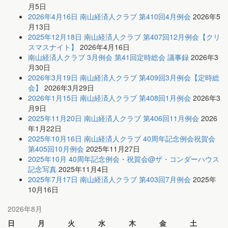
月5日
2026年4月16日 南山経済人クラブ 第410回4月例会
2026年5
月13日
2025年12月18日 南山経済人クラブ 第407回12月例会【クリ
スマスナイト】
2026年4月16日
南山経済人クラブ 3月例会 第41回定時総会 議事録
2026年3
月30日
2026年3月19日 南山経済人クラブ 第409回3月例会【定時総
会】
2026年3月29日
2026年1月15日 南山経済人クラブ 第408回1月例会
2026年3
月9日
2025年11月20日 南山経済人クラブ 第406回11月例会
2026
年1月22日
2025年10月16日 南山経済人クラブ 40周年記念例会祝賀会
第405回10月例会
2025年11月27日
2025年10月 40周年記念例会・祝賀会@ザ・コンダーハウス
記念写真
2025年11月4日
2025年7月17日 南山経済人クラブ 第403回7月例会
2025年
10月16日
2026年8月
日
月
火
水
木
金
土