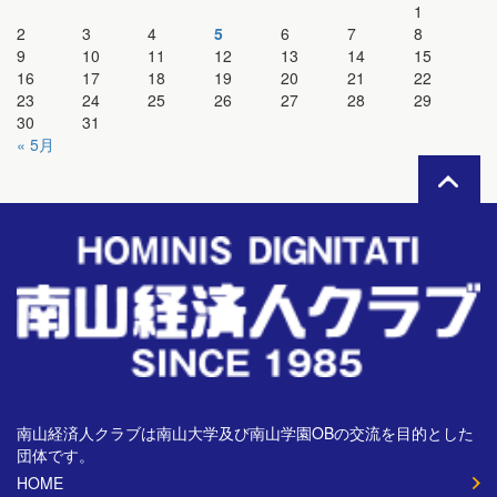
1
2
3
4
5
6
7
8
9
10
11
12
13
14
15
16
17
18
19
20
21
22
23
24
25
26
27
28
29
30
31
« 5月
南山経済人クラブは南山大学及び南山学園OBの交流を目的とした
団体です。
HOME