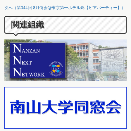
次へ（第344回 8月例会@東京第一ホテル錦【ビアパーティー】）
関連組織