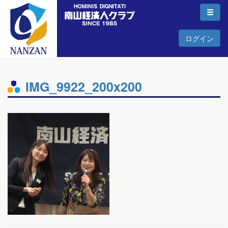
ログイン
IMG_9922_200x200