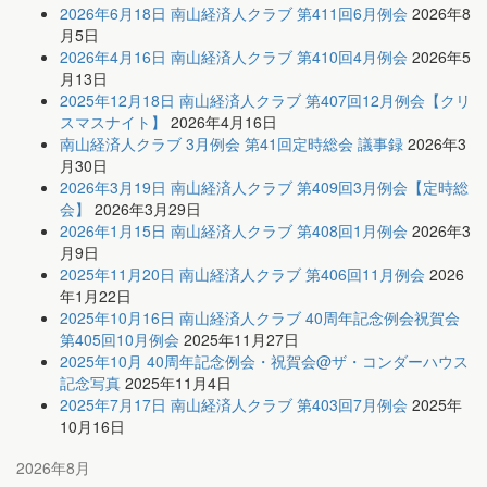
2026年6月18日 南山経済人クラブ 第411回6月例会
2026年8
月5日
2026年4月16日 南山経済人クラブ 第410回4月例会
2026年5
月13日
2025年12月18日 南山経済人クラブ 第407回12月例会【クリ
スマスナイト】
2026年4月16日
南山経済人クラブ 3月例会 第41回定時総会 議事録
2026年3
月30日
2026年3月19日 南山経済人クラブ 第409回3月例会【定時総
会】
2026年3月29日
2026年1月15日 南山経済人クラブ 第408回1月例会
2026年3
月9日
2025年11月20日 南山経済人クラブ 第406回11月例会
2026
年1月22日
2025年10月16日 南山経済人クラブ 40周年記念例会祝賀会
第405回10月例会
2025年11月27日
2025年10月 40周年記念例会・祝賀会@ザ・コンダーハウス
記念写真
2025年11月4日
2025年7月17日 南山経済人クラブ 第403回7月例会
2025年
10月16日
2026年8月