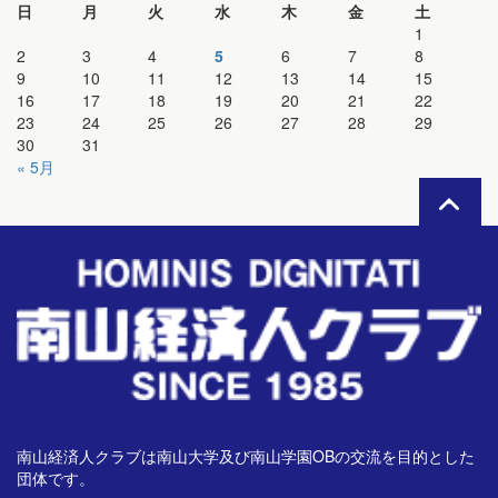
日
月
火
水
木
金
土
1
2
3
4
5
6
7
8
9
10
11
12
13
14
15
16
17
18
19
20
21
22
23
24
25
26
27
28
29
30
31
« 5月
南山経済人クラブは南山大学及び南山学園OBの交流を目的とした
団体です。