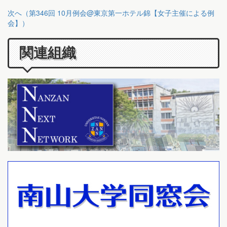
次へ（第346回 10月例会@東京第一ホテル錦【女子主催による例
会】）
関連組織