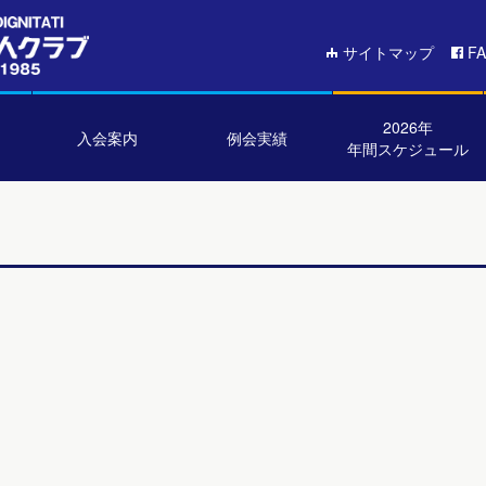
サイトマップ
F
2026年
入会案内
例会実績
年間スケジュール