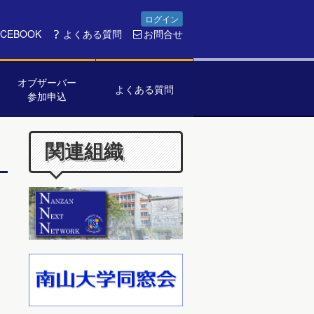
ログイン
ACEBOOK
よくある質問
お問合せ
オブザーバー
よくある質問
参加申込
関連組織