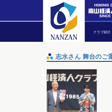
クラブ紹介
志水さん 舞台のご