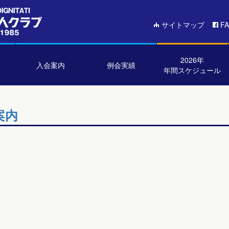
サイトマップ
F
2026年
入会案内
例会実績
年間スケジュール
案内