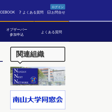
ログイン
ACEBOOK
よくある質問
お問合せ
オブザーバー
よくある質問
参加申込
関連組織