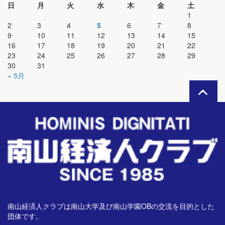
日
月
火
水
木
金
土
1
2
3
4
5
6
7
8
9
10
11
12
13
14
15
16
17
18
19
20
21
22
23
24
25
26
27
28
29
30
31
« 5月
南山経済人クラブは南山大学及び南山学園OBの交流を目的とした
団体です。