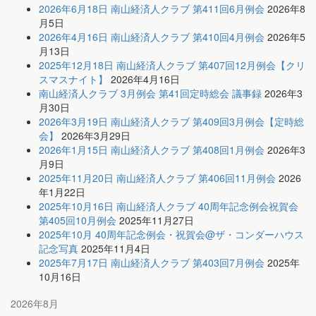
2026年6月18日 南山経済人クラブ 第411回6月例会
2026年8
月5日
2026年4月16日 南山経済人クラブ 第410回4月例会
2026年5
月13日
2025年12月18日 南山経済人クラブ 第407回12月例会【クリ
スマスナイト】
2026年4月16日
南山経済人クラブ 3月例会 第41回定時総会 議事録
2026年3
月30日
2026年3月19日 南山経済人クラブ 第409回3月例会【定時総
会】
2026年3月29日
2026年1月15日 南山経済人クラブ 第408回1月例会
2026年3
月9日
2025年11月20日 南山経済人クラブ 第406回11月例会
2026
年1月22日
2025年10月16日 南山経済人クラブ 40周年記念例会祝賀会
第405回10月例会
2025年11月27日
2025年10月 40周年記念例会・祝賀会@ザ・コンダーハウス
記念写真
2025年11月4日
2025年7月17日 南山経済人クラブ 第403回7月例会
2025年
10月16日
2026年8月