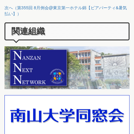
次へ（第355回 8月例会@東京第一ホテル錦【ビアパーティ&暑気
払い】）
関連組織