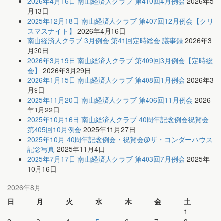
2026年4月16日 南山経済人クラブ 第410回4月例会
2026年5
月13日
2025年12月18日 南山経済人クラブ 第407回12月例会【クリ
スマスナイト】
2026年4月16日
南山経済人クラブ 3月例会 第41回定時総会 議事録
2026年3
月30日
2026年3月19日 南山経済人クラブ 第409回3月例会【定時総
会】
2026年3月29日
2026年1月15日 南山経済人クラブ 第408回1月例会
2026年3
月9日
2025年11月20日 南山経済人クラブ 第406回11月例会
2026
年1月22日
2025年10月16日 南山経済人クラブ 40周年記念例会祝賀会
第405回10月例会
2025年11月27日
2025年10月 40周年記念例会・祝賀会@ザ・コンダーハウス
記念写真
2025年11月4日
2025年7月17日 南山経済人クラブ 第403回7月例会
2025年
10月16日
2026年8月
日
月
火
水
木
金
土
1