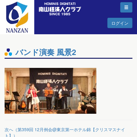
ログイン
バンド演奏 風景2
次へ（第359回 12月例会@東京第一ホテル錦【クリスマスナイ
ト】）