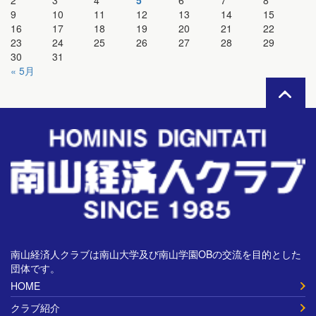
2
3
4
5
6
7
8
9
10
11
12
13
14
15
16
17
18
19
20
21
22
23
24
25
26
27
28
29
30
31
« 5月
南山経済人クラブは南山大学及び南山学園OBの交流を目的とした
団体です。
HOME
クラブ紹介