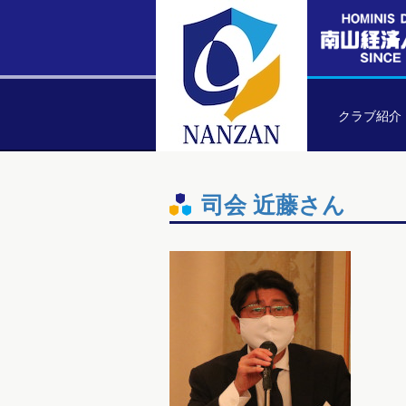
クラブ紹介
司会 近藤さん