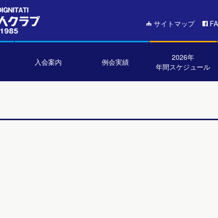
サイトマップ
F
2026年
入会案内
例会実績
年間スケジュール