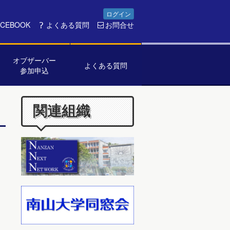
ログイン
ACEBOOK
よくある質問
お問合せ
オブザーバー
よくある質問
参加申込
関連組織