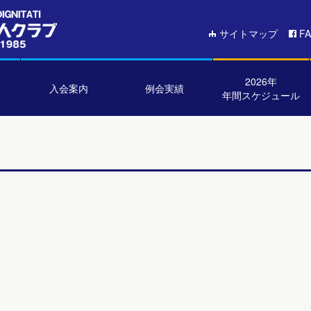
サイトマップ
F
2026年
入会案内
例会実績
年間スケジュール