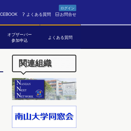
ログイン
ACEBOOK
よくある質問
お問合せ
オブザーバー
よくある質問
参加申込
関連組織