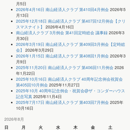
月5日
2026年4月16日 南山経済人クラブ 第410回4月例会
2026年5
月13日
2025年12月18日 南山経済人クラブ 第407回12月例会【クリ
スマスナイト】
2026年4月16日
南山経済人クラブ 3月例会 第41回定時総会 議事録
2026年3
月30日
2026年3月19日 南山経済人クラブ 第409回3月例会【定時総
会】
2026年3月29日
2026年1月15日 南山経済人クラブ 第408回1月例会
2026年3
月9日
2025年11月20日 南山経済人クラブ 第406回11月例会
2026
年1月22日
2025年10月16日 南山経済人クラブ 40周年記念例会祝賀会
第405回10月例会
2025年11月27日
2025年10月 40周年記念例会・祝賀会@ザ・コンダーハウス
記念写真
2025年11月4日
2025年7月17日 南山経済人クラブ 第403回7月例会
2025年
10月16日
2026年8月
日
月
火
水
木
金
土