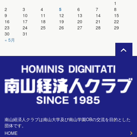
1
2
3
4
5
6
7
8
9
10
11
12
13
14
15
16
17
18
19
20
21
22
23
24
25
26
27
28
29
30
31
« 5月
南山経済人クラブは南山大学及び南山学園OBの交流を目的とした
団体です。
HOME