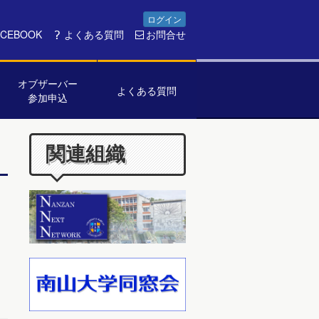
ログイン
ACEBOOK
よくある質問
お問合せ
オブザーバー
よくある質問
参加申込
関連組織