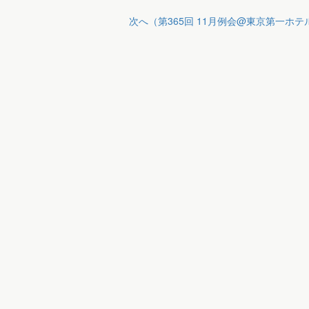
次へ（第365回 11月例会@東京第一ホ