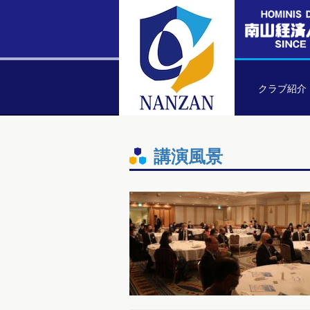
クラブ紹介
講演風景