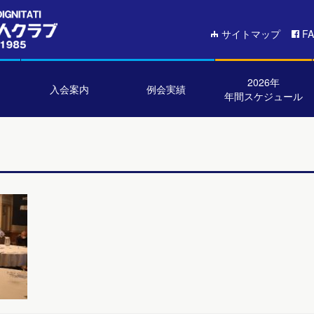
サイトマップ
F
2026年
入会案内
例会実績
年間スケジュール