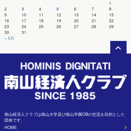
1
2
3
4
5
6
7
8
9
10
11
12
13
14
15
16
17
18
19
20
21
22
23
24
25
26
27
28
29
30
31
« 5月
南山経済人クラブは南山大学及び南山学園OBの交流を目的とした
団体です。
HOME