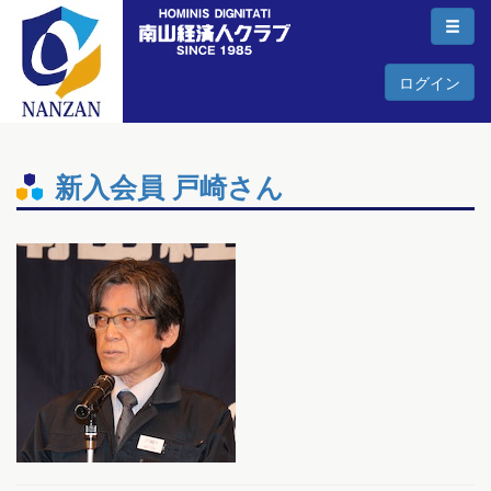
ログイン
新入会員 戸崎さん