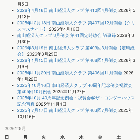
月5日
2026年4月16日 南山経済人クラブ 第410回4月例会
2026年5
月13日
2025年12月18日 南山経済人クラブ 第407回12月例会【クリ
スマスナイト】
2026年4月16日
南山経済人クラブ 3月例会 第41回定時総会 議事録
2026年3
月30日
2026年3月19日 南山経済人クラブ 第409回3月例会【定時総
会】
2026年3月29日
2026年1月15日 南山経済人クラブ 第408回1月例会
2026年3
月9日
2025年11月20日 南山経済人クラブ 第406回11月例会
2026
年1月22日
2025年10月16日 南山経済人クラブ 40周年記念例会祝賀会
第405回10月例会
2025年11月27日
2025年10月 40周年記念例会・祝賀会@ザ・コンダーハウス
記念写真
2025年11月4日
2025年7月17日 南山経済人クラブ 第403回7月例会
2025年
10月16日
2026年8月
日
月
火
水
木
金
土