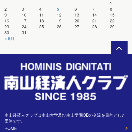
1
2
3
4
5
6
7
8
9
10
11
12
13
14
15
16
17
18
19
20
21
22
23
24
25
26
27
28
29
30
31
« 5月
南山経済人クラブは南山大学及び南山学園OBの交流を目的とした
団体です。
HOME