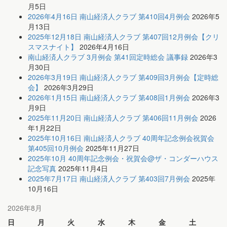
月5日
2026年4月16日 南山経済人クラブ 第410回4月例会
2026年5
月13日
2025年12月18日 南山経済人クラブ 第407回12月例会【クリ
スマスナイト】
2026年4月16日
南山経済人クラブ 3月例会 第41回定時総会 議事録
2026年3
月30日
2026年3月19日 南山経済人クラブ 第409回3月例会【定時総
会】
2026年3月29日
2026年1月15日 南山経済人クラブ 第408回1月例会
2026年3
月9日
2025年11月20日 南山経済人クラブ 第406回11月例会
2026
年1月22日
2025年10月16日 南山経済人クラブ 40周年記念例会祝賀会
第405回10月例会
2025年11月27日
2025年10月 40周年記念例会・祝賀会@ザ・コンダーハウス
記念写真
2025年11月4日
2025年7月17日 南山経済人クラブ 第403回7月例会
2025年
10月16日
2026年8月
日
月
火
水
木
金
土