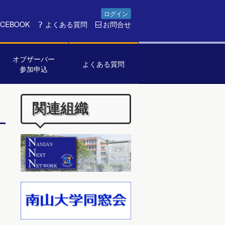
ログイン
ACEBOOK
よくある質問
お問合せ
オブザーバー
よくある質問
参加申込
関連組織