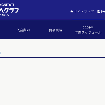
サイトマップ
F
2026年
入会案内
例会実績
年間スケジュール
0