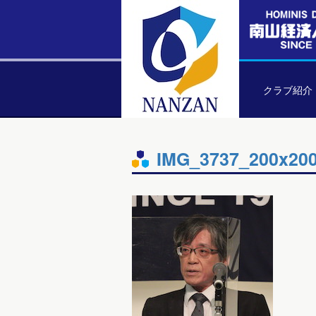
クラブ紹介
IMG_3737_200x20