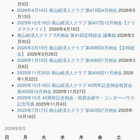
月5日
2026年4月16日 南山経済人クラブ 第410回4月例会
2026年5
月13日
2025年12月18日 南山経済人クラブ 第407回12月例会【クリ
スマスナイト】
2026年4月16日
南山経済人クラブ 3月例会 第41回定時総会 議事録
2026年3
月30日
2026年3月19日 南山経済人クラブ 第409回3月例会【定時総
会】
2026年3月29日
2026年1月15日 南山経済人クラブ 第408回1月例会
2026年3
月9日
2025年11月20日 南山経済人クラブ 第406回11月例会
2026
年1月22日
2025年10月16日 南山経済人クラブ 40周年記念例会祝賀会
第405回10月例会
2025年11月27日
2025年10月 40周年記念例会・祝賀会@ザ・コンダーハウス
記念写真
2025年11月4日
2025年7月17日 南山経済人クラブ 第403回7月例会
2025年
10月16日
2026年8月
日
月
火
水
木
金
土