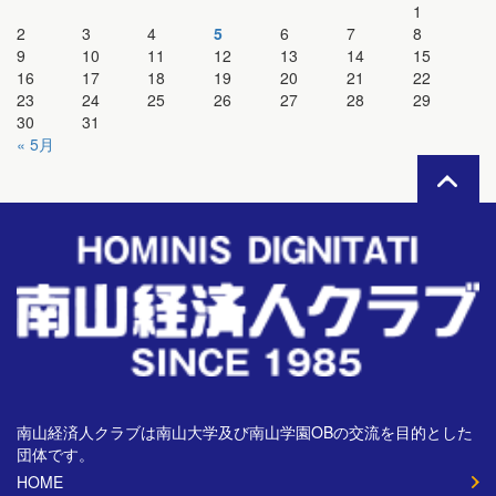
1
2
3
4
5
6
7
8
9
10
11
12
13
14
15
16
17
18
19
20
21
22
23
24
25
26
27
28
29
30
31
« 5月
南山経済人クラブは南山大学及び南山学園OBの交流を目的とした
団体です。
HOME