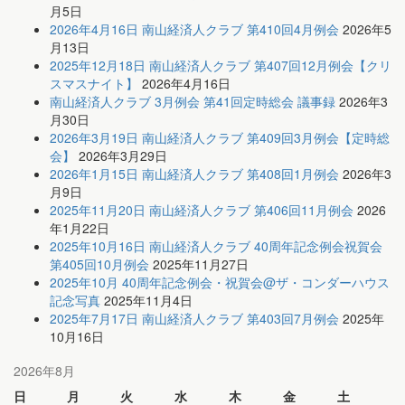
月5日
2026年4月16日 南山経済人クラブ 第410回4月例会
2026年5
月13日
2025年12月18日 南山経済人クラブ 第407回12月例会【クリ
スマスナイト】
2026年4月16日
南山経済人クラブ 3月例会 第41回定時総会 議事録
2026年3
月30日
2026年3月19日 南山経済人クラブ 第409回3月例会【定時総
会】
2026年3月29日
2026年1月15日 南山経済人クラブ 第408回1月例会
2026年3
月9日
2025年11月20日 南山経済人クラブ 第406回11月例会
2026
年1月22日
2025年10月16日 南山経済人クラブ 40周年記念例会祝賀会
第405回10月例会
2025年11月27日
2025年10月 40周年記念例会・祝賀会@ザ・コンダーハウス
記念写真
2025年11月4日
2025年7月17日 南山経済人クラブ 第403回7月例会
2025年
10月16日
2026年8月
日
月
火
水
木
金
土