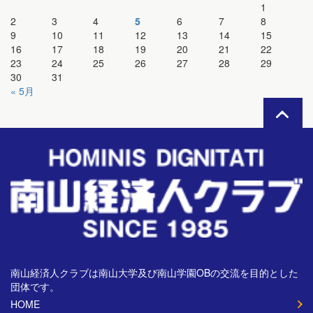
1
2
3
4
5
6
7
8
9
10
11
12
13
14
15
16
17
18
19
20
21
22
23
24
25
26
27
28
29
30
31
« 5月
南山経済人クラブは南山大学及び南山学園OBの交流を目的とした
団体です。
HOME