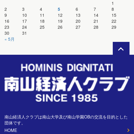
1
2
3
4
5
6
7
8
9
10
11
12
13
14
15
16
17
18
19
20
21
22
23
24
25
26
27
28
29
30
31
« 5月
南山経済人クラブは南山大学及び南山学園OBの交流を目的とした
団体です。
HOME