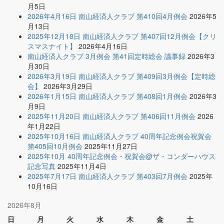
月5日
2026年4月16日 南山経済人クラブ 第410回4月例会
2026年5
月13日
2025年12月18日 南山経済人クラブ 第407回12月例会【クリ
スマスナイト】
2026年4月16日
南山経済人クラブ 3月例会 第41回定時総会 議事録
2026年3
月30日
2026年3月19日 南山経済人クラブ 第409回3月例会【定時総
会】
2026年3月29日
2026年1月15日 南山経済人クラブ 第408回1月例会
2026年3
月9日
2025年11月20日 南山経済人クラブ 第406回11月例会
2026
年1月22日
2025年10月16日 南山経済人クラブ 40周年記念例会祝賀会
第405回10月例会
2025年11月27日
2025年10月 40周年記念例会・祝賀会@ザ・コンダーハウス
記念写真
2025年11月4日
2025年7月17日 南山経済人クラブ 第403回7月例会
2025年
10月16日
2026年8月
日
月
火
水
木
金
土