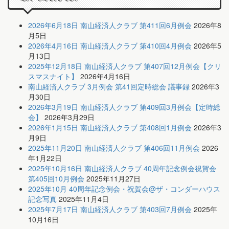
2026年6月18日 南山経済人クラブ 第411回6月例会
2026年8
月5日
2026年4月16日 南山経済人クラブ 第410回4月例会
2026年5
月13日
2025年12月18日 南山経済人クラブ 第407回12月例会【クリ
スマスナイト】
2026年4月16日
南山経済人クラブ 3月例会 第41回定時総会 議事録
2026年3
月30日
2026年3月19日 南山経済人クラブ 第409回3月例会【定時総
会】
2026年3月29日
2026年1月15日 南山経済人クラブ 第408回1月例会
2026年3
月9日
2025年11月20日 南山経済人クラブ 第406回11月例会
2026
年1月22日
2025年10月16日 南山経済人クラブ 40周年記念例会祝賀会
第405回10月例会
2025年11月27日
2025年10月 40周年記念例会・祝賀会@ザ・コンダーハウス
記念写真
2025年11月4日
2025年7月17日 南山経済人クラブ 第403回7月例会
2025年
10月16日