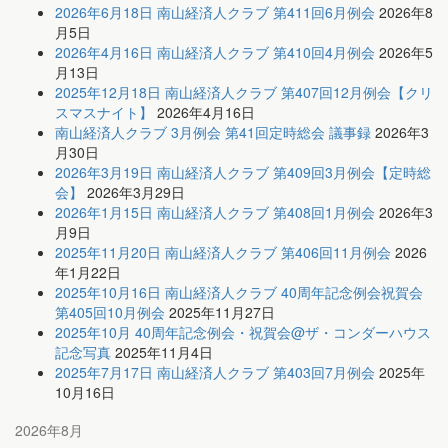
2026年6月18日 南山経済人クラブ 第411回6月例会
2026年8
月5日
2026年4月16日 南山経済人クラブ 第410回4月例会
2026年5
月13日
2025年12月18日 南山経済人クラブ 第407回12月例会【クリ
スマスナイト】
2026年4月16日
南山経済人クラブ 3月例会 第41回定時総会 議事録
2026年3
月30日
2026年3月19日 南山経済人クラブ 第409回3月例会【定時総
会】
2026年3月29日
2026年1月15日 南山経済人クラブ 第408回1月例会
2026年3
月9日
2025年11月20日 南山経済人クラブ 第406回11月例会
2026
年1月22日
2025年10月16日 南山経済人クラブ 40周年記念例会祝賀会
第405回10月例会
2025年11月27日
2025年10月 40周年記念例会・祝賀会@ザ・コンダーハウス
記念写真
2025年11月4日
2025年7月17日 南山経済人クラブ 第403回7月例会
2025年
10月16日
2026年8月