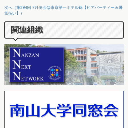
次へ（第394回 7月例会@東京第一ホテル錦【ビアパーティー＆暑
気払い】）
関連組織