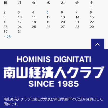
日
月
火
水
木
金
土
1
2
3
4
5
6
7
8
9
10
11
12
13
14
15
16
17
18
19
20
21
22
23
24
25
26
27
28
29
30
31
« 5月
南山経済人クラブは南山大学及び南山学園OBの交流を目的とした
団体です。