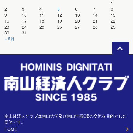
1
2
3
4
5
6
7
8
9
10
11
12
13
14
15
16
17
18
19
20
21
22
23
24
25
26
27
28
29
30
31
« 5月
南山経済人クラブは南山大学及び南山学園OBの交流を目的とした
団体です。
HOME