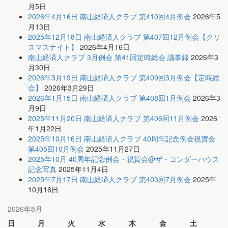
月5日
2026年4月16日 南山経済人クラブ 第410回4月例会
2026年5
月13日
2025年12月18日 南山経済人クラブ 第407回12月例会【クリ
スマスナイト】
2026年4月16日
南山経済人クラブ 3月例会 第41回定時総会 議事録
2026年3
月30日
2026年3月19日 南山経済人クラブ 第409回3月例会【定時総
会】
2026年3月29日
2026年1月15日 南山経済人クラブ 第408回1月例会
2026年3
月9日
2025年11月20日 南山経済人クラブ 第406回11月例会
2026
年1月22日
2025年10月16日 南山経済人クラブ 40周年記念例会祝賀会
第405回10月例会
2025年11月27日
2025年10月 40周年記念例会・祝賀会@ザ・コンダーハウス
記念写真
2025年11月4日
2025年7月17日 南山経済人クラブ 第403回7月例会
2025年
10月16日
2026年8月
日
月
火
水
木
金
土