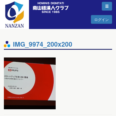
ログイン
IMG_9974_200x200