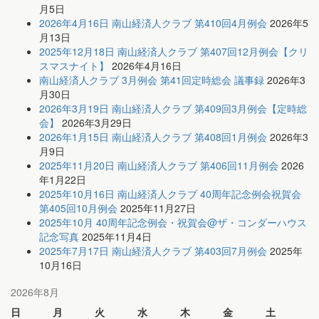
月5日
2026年4月16日 南山経済人クラブ 第410回4月例会
2026年5
月13日
2025年12月18日 南山経済人クラブ 第407回12月例会【クリ
スマスナイト】
2026年4月16日
南山経済人クラブ 3月例会 第41回定時総会 議事録
2026年3
月30日
2026年3月19日 南山経済人クラブ 第409回3月例会【定時総
会】
2026年3月29日
2026年1月15日 南山経済人クラブ 第408回1月例会
2026年3
月9日
2025年11月20日 南山経済人クラブ 第406回11月例会
2026
年1月22日
2025年10月16日 南山経済人クラブ 40周年記念例会祝賀会
第405回10月例会
2025年11月27日
2025年10月 40周年記念例会・祝賀会@ザ・コンダーハウス
記念写真
2025年11月4日
2025年7月17日 南山経済人クラブ 第403回7月例会
2025年
10月16日
2026年8月
日
月
火
水
木
金
土