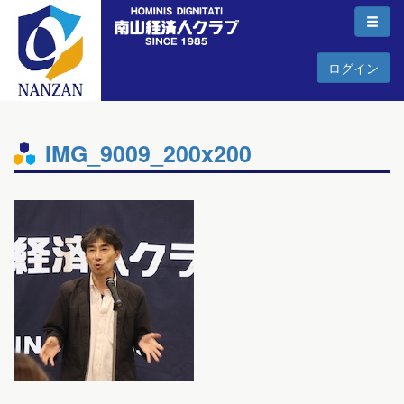
ログイン
IMG_9009_200x200