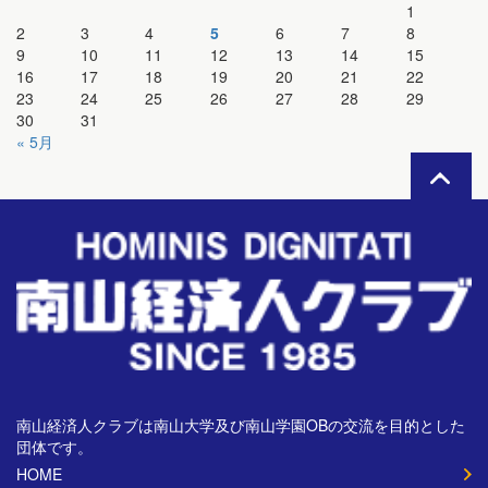
1
2
3
4
5
6
7
8
9
10
11
12
13
14
15
16
17
18
19
20
21
22
23
24
25
26
27
28
29
30
31
« 5月
南山経済人クラブは南山大学及び南山学園OBの交流を目的とした
団体です。
HOME