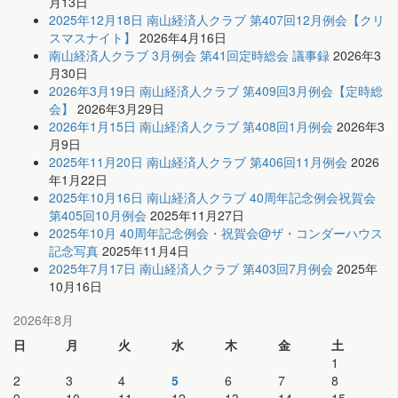
月13日
2025年12月18日 南山経済人クラブ 第407回12月例会【クリ
スマスナイト】
2026年4月16日
南山経済人クラブ 3月例会 第41回定時総会 議事録
2026年3
月30日
2026年3月19日 南山経済人クラブ 第409回3月例会【定時総
会】
2026年3月29日
2026年1月15日 南山経済人クラブ 第408回1月例会
2026年3
月9日
2025年11月20日 南山経済人クラブ 第406回11月例会
2026
年1月22日
2025年10月16日 南山経済人クラブ 40周年記念例会祝賀会
第405回10月例会
2025年11月27日
2025年10月 40周年記念例会・祝賀会@ザ・コンダーハウス
記念写真
2025年11月4日
2025年7月17日 南山経済人クラブ 第403回7月例会
2025年
10月16日
2026年8月
日
月
火
水
木
金
土
1
2
3
4
5
6
7
8