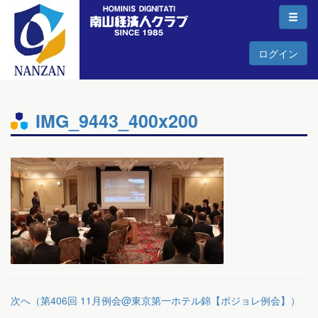
ログイン
IMG_9443_400x200
次へ（第406回 11月例会@東京第一ホテル錦【ボジョレ例会】）