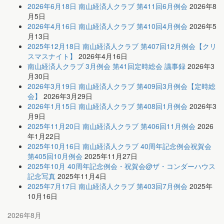
2026年6月18日 南山経済人クラブ 第411回6月例会
2026年8
月5日
2026年4月16日 南山経済人クラブ 第410回4月例会
2026年5
月13日
2025年12月18日 南山経済人クラブ 第407回12月例会【クリ
スマスナイト】
2026年4月16日
南山経済人クラブ 3月例会 第41回定時総会 議事録
2026年3
月30日
2026年3月19日 南山経済人クラブ 第409回3月例会【定時総
会】
2026年3月29日
2026年1月15日 南山経済人クラブ 第408回1月例会
2026年3
月9日
2025年11月20日 南山経済人クラブ 第406回11月例会
2026
年1月22日
2025年10月16日 南山経済人クラブ 40周年記念例会祝賀会
第405回10月例会
2025年11月27日
2025年10月 40周年記念例会・祝賀会@ザ・コンダーハウス
記念写真
2025年11月4日
2025年7月17日 南山経済人クラブ 第403回7月例会
2025年
10月16日
2026年8月