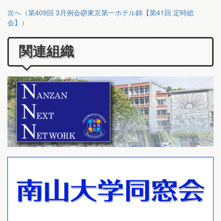
次へ（第409回 3月例会@東京第一ホテル錦【第41回 定時総
会】）
関連組織