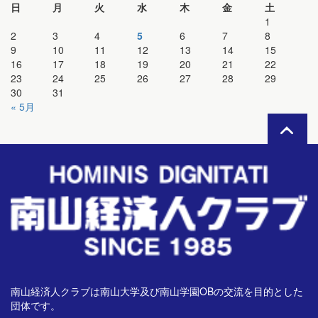
日
月
火
水
木
金
土
1
2
3
4
5
6
7
8
9
10
11
12
13
14
15
16
17
18
19
20
21
22
23
24
25
26
27
28
29
30
31
« 5月
南山経済人クラブは南山大学及び南山学園OBの交流を目的とした
団体です。