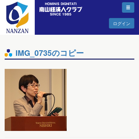
ログイン
IMG_0735のコピー