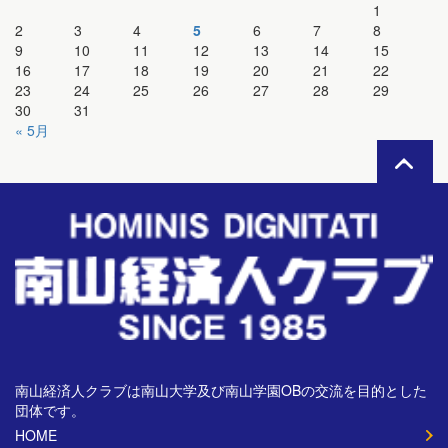
1
2
3
4
5
6
7
8
9
10
11
12
13
14
15
16
17
18
19
20
21
22
23
24
25
26
27
28
29
30
31
« 5月
南山経済人クラブは南山大学及び南山学園OBの交流を目的とした
団体です。
HOME