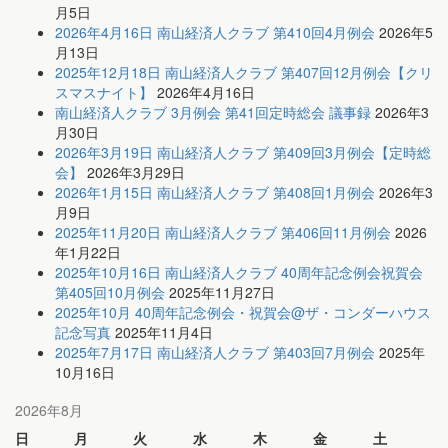
月5日
2026年4月16日 南山経済人クラブ 第410回4月例会
2026年5
月13日
2025年12月18日 南山経済人クラブ 第407回12月例会【クリ
スマスナイト】
2026年4月16日
南山経済人クラブ 3月例会 第41回定時総会 議事録
2026年3
月30日
2026年3月19日 南山経済人クラブ 第409回3月例会【定時総
会】
2026年3月29日
2026年1月15日 南山経済人クラブ 第408回1月例会
2026年3
月9日
2025年11月20日 南山経済人クラブ 第406回11月例会
2026
年1月22日
2025年10月16日 南山経済人クラブ 40周年記念例会祝賀会
第405回10月例会
2025年11月27日
2025年10月 40周年記念例会・祝賀会@ザ・コンダーハウス
記念写真
2025年11月4日
2025年7月17日 南山経済人クラブ 第403回7月例会
2025年
10月16日
2026年8月
日
月
火
水
木
金
土