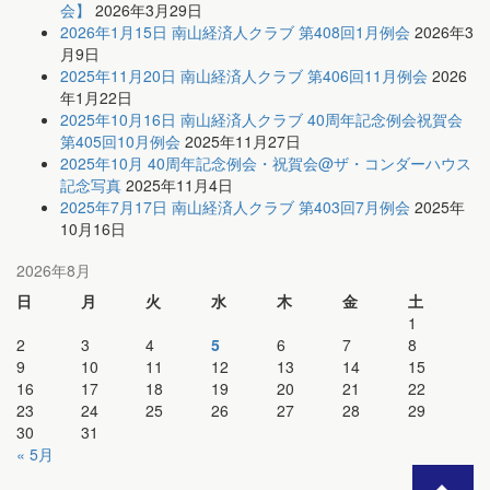
会】
2026年3月29日
2026年1月15日 南山経済人クラブ 第408回1月例会
2026年3
月9日
2025年11月20日 南山経済人クラブ 第406回11月例会
2026
年1月22日
2025年10月16日 南山経済人クラブ 40周年記念例会祝賀会
第405回10月例会
2025年11月27日
2025年10月 40周年記念例会・祝賀会@ザ・コンダーハウス
記念写真
2025年11月4日
2025年7月17日 南山経済人クラブ 第403回7月例会
2025年
10月16日
2026年8月
日
月
火
水
木
金
土
1
2
3
4
5
6
7
8
9
10
11
12
13
14
15
16
17
18
19
20
21
22
23
24
25
26
27
28
29
30
31
« 5月