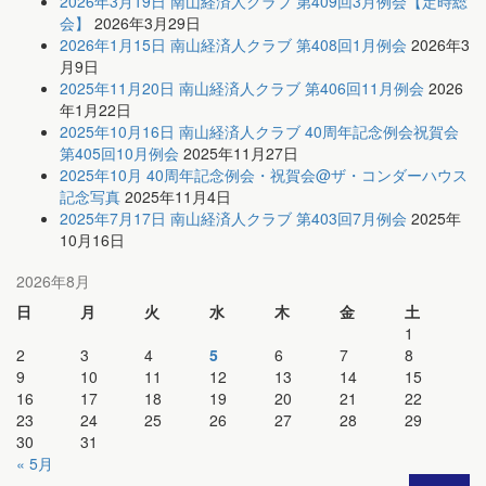
2026年3月19日 南山経済人クラブ 第409回3月例会【定時総
会】
2026年3月29日
2026年1月15日 南山経済人クラブ 第408回1月例会
2026年3
月9日
2025年11月20日 南山経済人クラブ 第406回11月例会
2026
年1月22日
2025年10月16日 南山経済人クラブ 40周年記念例会祝賀会
第405回10月例会
2025年11月27日
2025年10月 40周年記念例会・祝賀会@ザ・コンダーハウス
記念写真
2025年11月4日
2025年7月17日 南山経済人クラブ 第403回7月例会
2025年
10月16日
2026年8月
日
月
火
水
木
金
土
1
2
3
4
5
6
7
8
9
10
11
12
13
14
15
16
17
18
19
20
21
22
23
24
25
26
27
28
29
30
31
« 5月