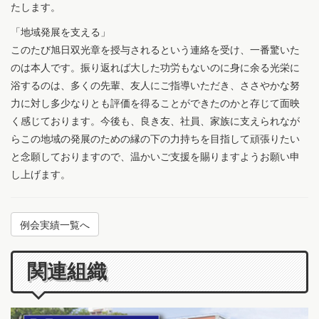
たします。
「地域発展を支える」
このたび旭日双光章を授与されるという連絡を受け、一番驚いた
のは本人です。振り返れば大した功労もないのに身に余る光栄に
浴するのは、多くの先輩、友人にご指導いただき、ささやかな努
力に対し多少なりとも評価を得ることができたのかと存じて面映
く感じております。今後も、良き友、社員、家族に支えられなが
らこの地域の発展のための縁の下の力持ちを目指して頑張りたい
と念願しておりますので、温かいご支援を賜りますようお願い申
し上げます。
例会実績一覧へ
関連組織