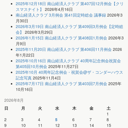
2025年12月18日 南山経済人クラブ 第407回12月例会【クリ
スマスナイト】
2026年4月16日
南山経済人クラブ 3月例会 第41回定時総会 議事録
2026年3
月30日
2026年3月19日 南山経済人クラブ 第409回3月例会【定時総
会】
2026年3月29日
2026年1月15日 南山経済人クラブ 第408回1月例会
2026年3
月9日
2025年11月20日 南山経済人クラブ 第406回11月例会
2026
年1月22日
2025年10月16日 南山経済人クラブ 40周年記念例会祝賀会
第405回10月例会
2025年11月27日
2025年10月 40周年記念例会・祝賀会@ザ・コンダーハウス
記念写真
2025年11月4日
2025年7月17日 南山経済人クラブ 第403回7月例会
2025年
10月16日
2026年8月
日
月
火
水
木
金
土
1
2
3
4
5
6
7
8
9
10
11
12
13
14
15