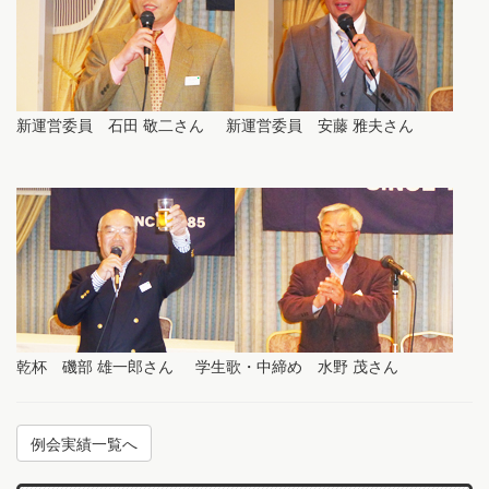
新運営委員 石田 敬二さん 新運営委員 安藤 雅夫さん
乾杯 磯部 雄一郎さん 学生歌・中締め 水野 茂さん
例会実績一覧へ