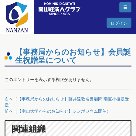
ログイン
【事務局からのお知らせ】会員誕
生祝贈呈について
このエントリーを表示する権限がありません。
次へ（【事務局からのお知らせ】藤井達敬名誉顧問 瑞宝小授章受
章）
前へ（【南山大学からのお知らせ】シンポジウム開催）
関連組織