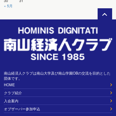
30
31
« 5月
南山経済人クラブは南山大学及び南山学園OBの交流を目的とした
団体です。
HOME
クラブ紹介
入会案内
オブザーバー参加申込