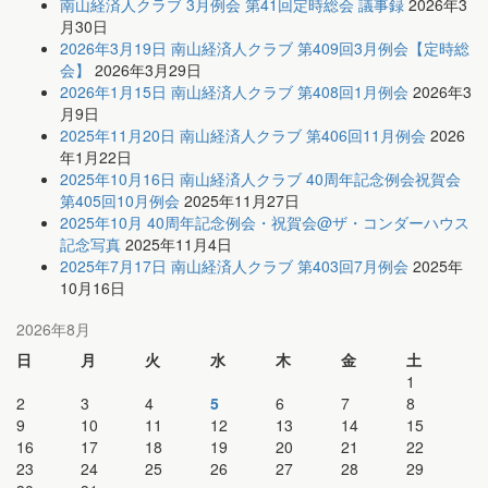
南山経済人クラブ 3月例会 第41回定時総会 議事録
2026年3
月30日
2026年3月19日 南山経済人クラブ 第409回3月例会【定時総
会】
2026年3月29日
2026年1月15日 南山経済人クラブ 第408回1月例会
2026年3
月9日
2025年11月20日 南山経済人クラブ 第406回11月例会
2026
年1月22日
2025年10月16日 南山経済人クラブ 40周年記念例会祝賀会
第405回10月例会
2025年11月27日
2025年10月 40周年記念例会・祝賀会@ザ・コンダーハウス
記念写真
2025年11月4日
2025年7月17日 南山経済人クラブ 第403回7月例会
2025年
10月16日
2026年8月
日
月
火
水
木
金
土
1
2
3
4
5
6
7
8
9
10
11
12
13
14
15
16
17
18
19
20
21
22
23
24
25
26
27
28
29