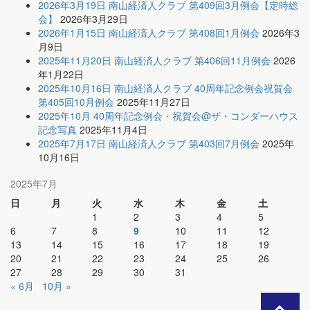
2026年3月19日 南山経済人クラブ 第409回3月例会【定時総
会】
2026年3月29日
2026年1月15日 南山経済人クラブ 第408回1月例会
2026年3
月9日
2025年11月20日 南山経済人クラブ 第406回11月例会
2026
年1月22日
2025年10月16日 南山経済人クラブ 40周年記念例会祝賀会
第405回10月例会
2025年11月27日
2025年10月 40周年記念例会・祝賀会@ザ・コンダーハウス
記念写真
2025年11月4日
2025年7月17日 南山経済人クラブ 第403回7月例会
2025年
10月16日
2025年7月
日
月
火
水
木
金
土
1
2
3
4
5
6
7
8
9
10
11
12
13
14
15
16
17
18
19
20
21
22
23
24
25
26
27
28
29
30
31
« 6月
10月 »