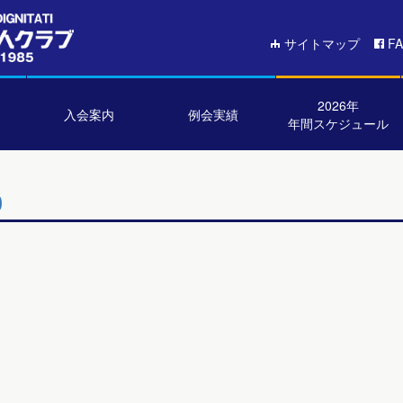
サイトマップ
F
2026年
入会案内
例会実績
年間スケジュール
0