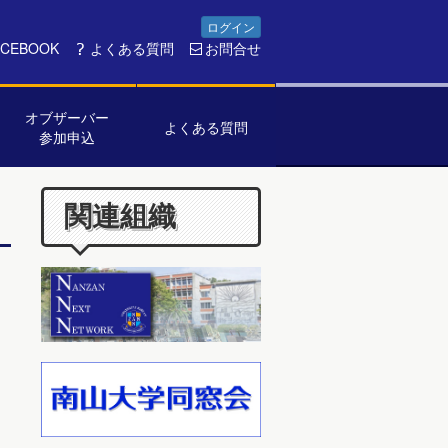
ログイン
ACEBOOK
よくある質問
お問合せ
オブザーバー
よくある質問
参加申込
関連組織