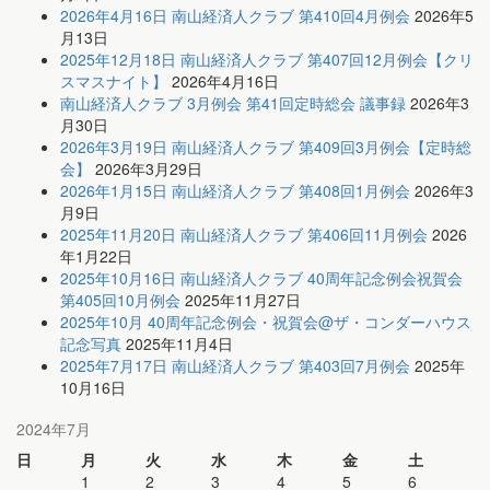
2026年4月16日 南山経済人クラブ 第410回4月例会
2026年5
月13日
2025年12月18日 南山経済人クラブ 第407回12月例会【クリ
スマスナイト】
2026年4月16日
南山経済人クラブ 3月例会 第41回定時総会 議事録
2026年3
月30日
2026年3月19日 南山経済人クラブ 第409回3月例会【定時総
会】
2026年3月29日
2026年1月15日 南山経済人クラブ 第408回1月例会
2026年3
月9日
2025年11月20日 南山経済人クラブ 第406回11月例会
2026
年1月22日
2025年10月16日 南山経済人クラブ 40周年記念例会祝賀会
第405回10月例会
2025年11月27日
2025年10月 40周年記念例会・祝賀会@ザ・コンダーハウス
記念写真
2025年11月4日
2025年7月17日 南山経済人クラブ 第403回7月例会
2025年
10月16日
2024年7月
日
月
火
水
木
金
土
1
2
3
4
5
6