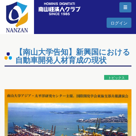
ログイン
【南山大学告知】新興国における
自動車開発人材育成の現状
トピックス