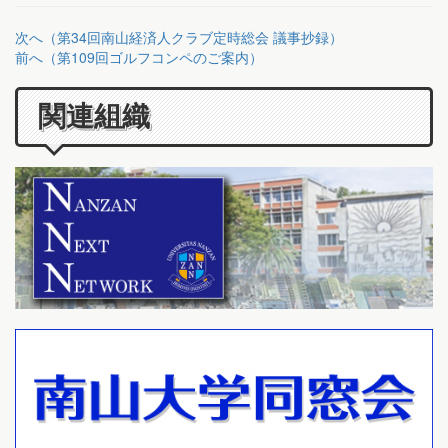
次へ（第34回南山経済人クラブ定時総会 議事抄録）
前へ（第109回ゴルフコンペのご案内）
関連組織