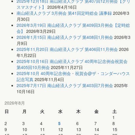
2025年12月18日 南山経済人クラブ 第407回12月例会【クリ
スマスナイト】
2026年4月16日
南山経済人クラブ 3月例会 第41回定時総会 議事録
2026年3
月30日
2026年3月19日 南山経済人クラブ 第409回3月例会【定時総
会】
2026年3月29日
2026年1月15日 南山経済人クラブ 第408回1月例会
2026年3
月9日
2025年11月20日 南山経済人クラブ 第406回11月例会
2026
年1月22日
2025年10月16日 南山経済人クラブ 40周年記念例会祝賀会
第405回10月例会
2025年11月27日
2025年10月 40周年記念例会・祝賀会@ザ・コンダーハウス
記念写真
2025年11月4日
2025年7月17日 南山経済人クラブ 第403回7月例会
2025年
10月16日
2026年8月
日
月
火
水
木
金
土
1
2
3
4
5
6
7
8
9
10
11
12
13
14
15