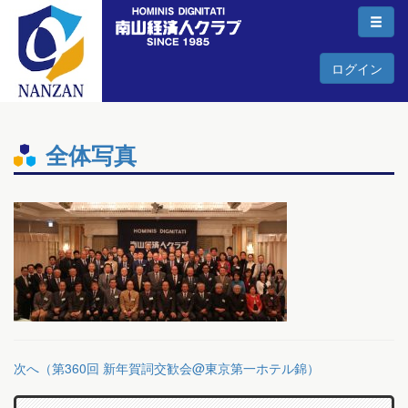
ログイン
全体写真
次へ（第360回 新年賀詞交歓会@東京第一ホテル錦）